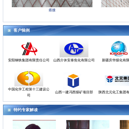
搭接
客户辑例
安阳钢铁集团有限责任公司
山西介休安泰焦化有限公司
新疆庆华煤化有
中国化学工程第十三建设公
山西一建冯西煤矿项目部
陕西北元化工集团
司
特约专家解读